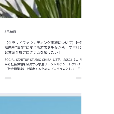
3月30日
【クラウドファウンディング実施について】社会
課題を“事業”に変える若者を千葉から！学生社会
起業家育成プログラムを広げたい！
SOCIAL STARTUP STUDIO CHIBA（以下、SSSC）は、千葉
から社会課題を解決する学生ソーシャルアントレプレナー
（社会起業家）を輩出するためのプログラムとして、日々
学生メンバーや支援者としての起業家が、共に活動してい
ます。 一人でも多くの方にこの活動を知っていただき、 未
来をつくる学生たち、そしてその先の子どもたちのために
力を貸していただきたい。 そんな想いから、クラウドファ