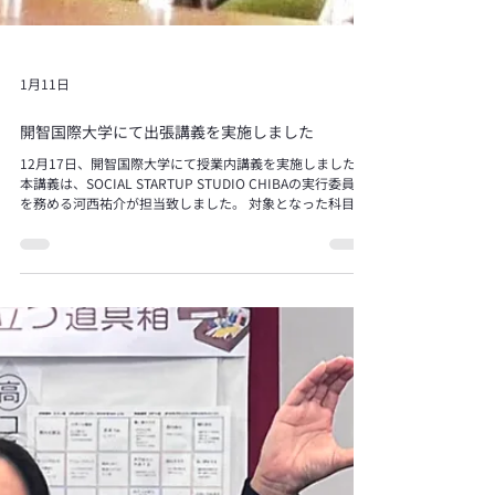
1月11日
開智国際大学にて出張講義を実施しました
12月17日、開智国際大学にて授業内講義を実施しました。
本講義は、SOCIAL STARTUP STUDIO CHIBAの実行委員長
を務める河西祐介が担当致しました。 対象となった科目は
Global Studies 崎坂 香屋子 教授ご担当のクラスにて、社会
課題の解決を目的とした起業をテーマに、ソーシャルスタ