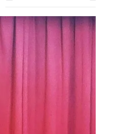
【柏】墨田区でユースセンターの立ち上げを行う
山口まこと氏と小学生メンバーに、こどもの居場
所づくりと実践について伺いました。
1月18日（日）に、パレット柏にて行われましたSOCIAL
STARTUP STUDIO CHIBA（SSSC）のインプットセッショ
ンにて、東京都墨田区で「すみだユースセンター」の立ち
上げに取り組む山口まことさん、運営メンバーである小学5
年生のひさし君、小学6年生のかえで君に、オンラインで検
討会場から中継の形で、プロジェクトの背景や活動の実態
についてお伺いしました。 今回は、大人だけでなく実際に
プロジェクトを牽引する小学生メンバーからもプレゼンテ
ーションが行われました。「家でも学校でもない第3の居場
所」として、誰にも邪魔されず静かに過ごせる場所や、仲
間がいる場所を作りたいという切実な想いと、現在挑戦中
のクラウドファンディングについて語っていただきまし
た。 挑戦中のクラウドファンディングはこちら（1月29日
まで） https://camp-fire.jp/projects/879180/view 山口さ
んからは、ご自身のIT起業家から地域活動家へと転身され
たキャリアや、欧州のユースワークの概念である「余暇の
保障」「社会に対する変革」の重要性について