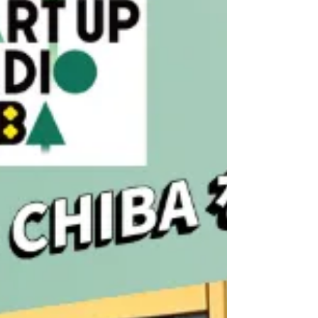
た。 普段見慣れた日常の風景の中に潜む「不便」や「願
い」を独自の視点についての見つけ方、確認の仕方の理解
を深めました。 1年間の探究。目指すはビジネスコンテス
トで