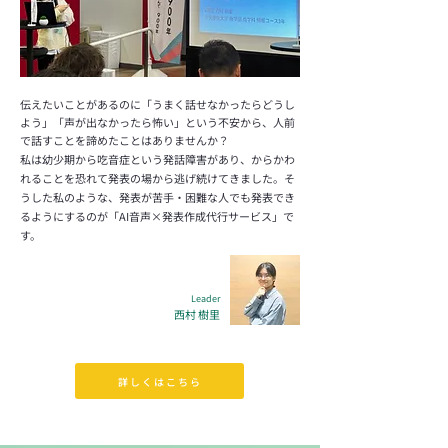
伝えたいことがあるのに「うまく話せなかったらどうし
よう」「声が出なかったら怖い」という不安から、人前
で話すことを諦めたことはありませんか？
私は幼少期から吃音症という発話障害があり、からかわ
れることを恐れて発表の場から逃げ続けてきました。そ
うした私のような、発表が苦手・困難な人でも発表でき
るようにするのが「AI音声×発表作成代行サービス」で
す。
Leader
西村 樹里
詳しくはこちら