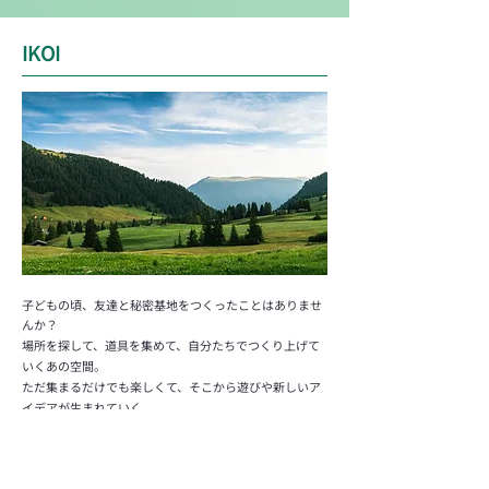
IKOI
子どもの頃、友達と秘密基地をつくったことはありませ
んか？
場所を探して、道具を集めて、自分たちでつくり上げて
いくあの空間。
ただ集まるだけでも楽しくて、そこから遊びや新しいア
イデアが生まれていく。
この場所は、そんな“秘密基地”のように、集まる人たち
と一緒につくっていく場所です。
放課後や休日、予定がなくてなんとなく家で過ごした