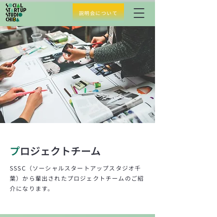
説明会について
プ
ロジェクトチーム
SSSC（ソーシャルスタートアップスタジオ千
葉）から輩出されたプロジェクトチームのご紹
介になります。