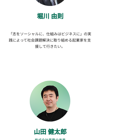
​堀川 由則
「志をソーシャルに、仕組みはビジネスに」の実
践によって社会課題解決に取り組める起業家を支
援して行きたい。
​山田 健太郎
株式会社業務の改善