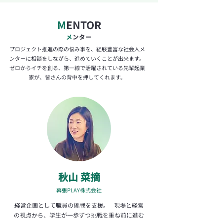
​M
ENTOR
​メ
ンター
プロジェクト推進の際の悩み事を、経験豊富な社会人メ
ンターに相談をしながら、進めていくことが出来ます。
ゼロからイチを創る、第一線で活躍されている先輩起業
家が、皆さんの背中を押してくれます。
秋山 菜摘
幕張PLAY株式会社
​経営企画として職員の挑戦を支援。 現場と経営
の視点から、学生が一歩ずつ挑戦を重ね前に進む