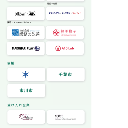
運営の支援
講師・メンターのサポート
​後援
千葉市
市川市
​受け入れ企業