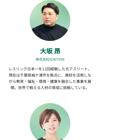
大坂 昂
株式会社IGNITION
レスリング日本一を12回経験した元アスリート。
現在は千葉県袖ケ浦市を拠点に、廃校を活用しな
がら教育・福祉・環境・健康を融合した事業を展
開。世界で戦える人材の育成に挑戦している。