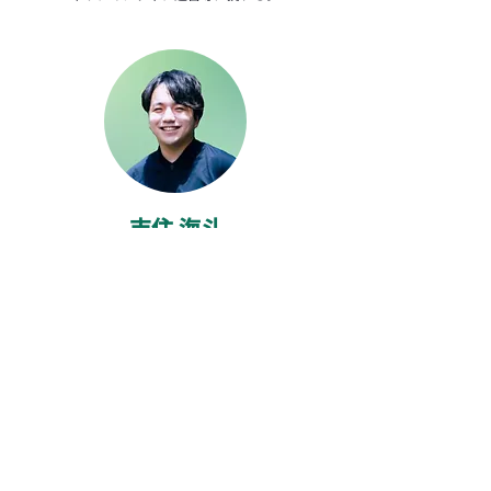
​吉住 海斗
合同会社トンボ
H R系の企業で新規事業作りをしながら、児童養
護施設で育った原体験から福祉領域で採用とデザ
インの会社を学生時代から起業。