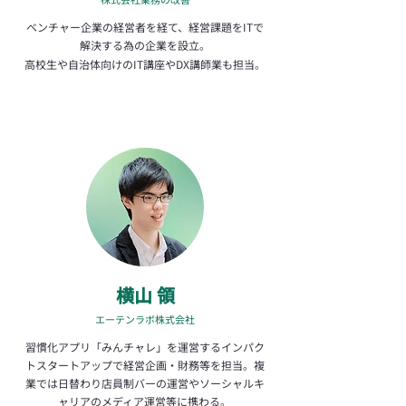
ベンチャー企業の経営者を経て、経営課題をITで
解決する為の企業を設立。
高校生や自治体向けのIT講座やDX講師業も担当。
​横山 領
エーテンラボ株式会社
習慣化アプリ「みんチャレ」を運営するインパク
トスタートアップで経営企画・財務等を担当。複
業では日替わり店員制バーの運営やソーシャルキ
ャリアのメディア運営等に携わる。