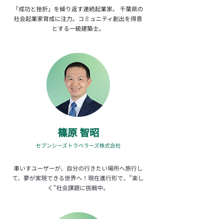
​「成功と挫折」を繰り返す連続起業家。 千葉県の
社会起業家育成に注力。コミュニティ創出を得意
とする一級建築士。
篠原 智昭
セブンシーズトラベラーズ株式会社
車いすユーザーが、自分の行きたい場所へ旅行し
て、夢が実現できる世界へ！現在進行形で、”楽し
く”社会課題に挑戦中。