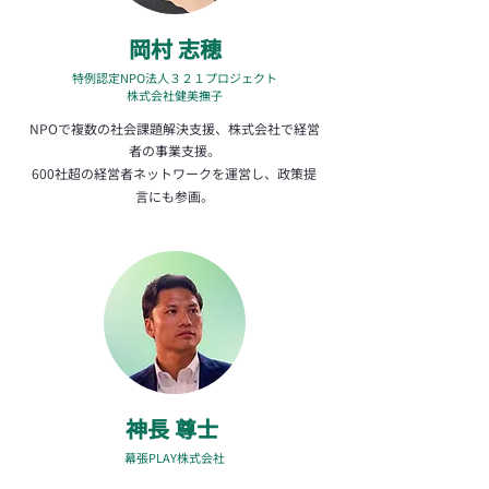
岡村 志穂
特例認定NPO法人３２１プロジェクト
株式会社健美撫子
NPOで複数の社会課題解決支援、株式会社で経営
者の事業支援。
600社超の経営者ネットワークを運営し、政策提
言にも参画。
​神長 尊士
幕張PLAY株式会社