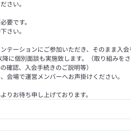
ください。
が必要です。
約下さい。
エンテーションにご参加いただき、そのまま入会
分以降に個別面談も実施致します。（取り組みを
スの確認、入会手続きのご説明等）
は、会場で運営メンバーへお声掛けください。
心よりお待ち申し上げております。