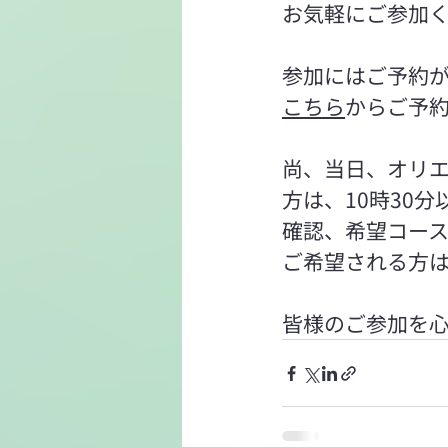
お気軽にご参加
参加にはご予約
こちら
からご予
尚、当日、オリ
方は、10時30
確認、希望コー
ご希望される方
皆様のご参加を