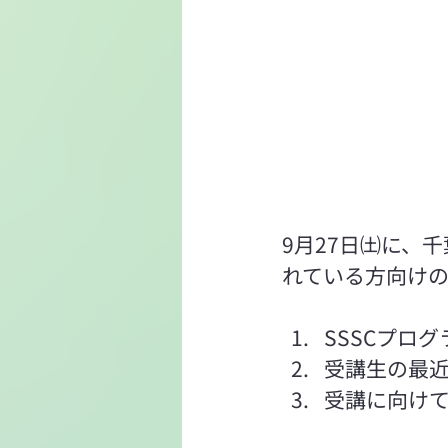
9月27日㈯に、千
れている方向け
SSSCプロ
受講生の最
受講に向けて