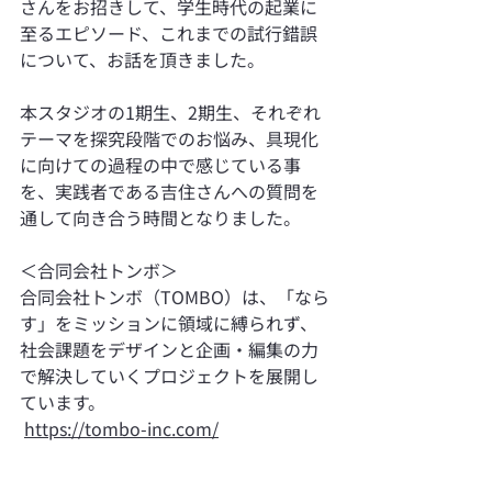
さんをお招きして、学生時代の起業に
至るエピソード、これまでの試行錯誤
について、お話を頂きました。
本スタジオの1期生、2期生、それぞれ
テーマを探究段階でのお悩み、具現化
に向けての過程の中で感じている事
を、実践者である吉住さんへの質問を
通して向き合う時間となりました。
＜合同会社トンボ＞
合同会社トンボ（TOMBO）は、「なら
す」をミッションに領域に縛られず、
社会課題をデザインと企画・編集の力
で解決していくプロジェクトを展開し
ています。
https://tombo-inc.com/