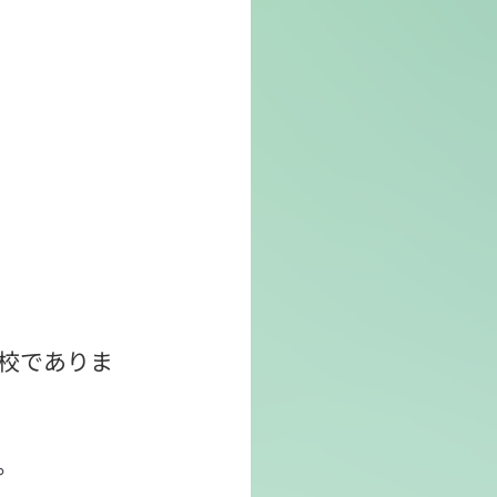
の協力校でありま
。