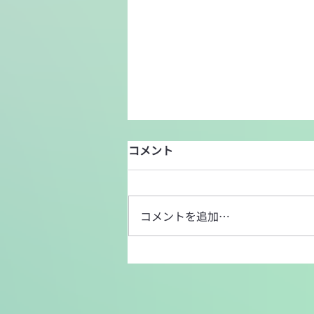
コメント
コメントを追加…
中央学院大学での出張講座を
実施致しました。