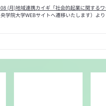
.04.08 (月)地域連携カイギ「社会的起業に関する
中央学院大学WEBサイトへ遷移いたします）よ