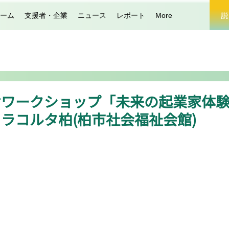
説
ーム
支援者・企業
ニュース
レポート
More
けワークショップ「未来の起業家体
ラコルタ柏(柏市社会福祉会館)