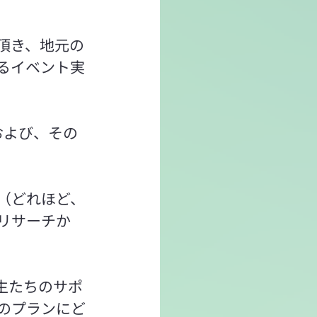
頂き、地元の
るイベント実
員会および、その
（どれほど、
リサーチか
生たちのサポ
のプランにど