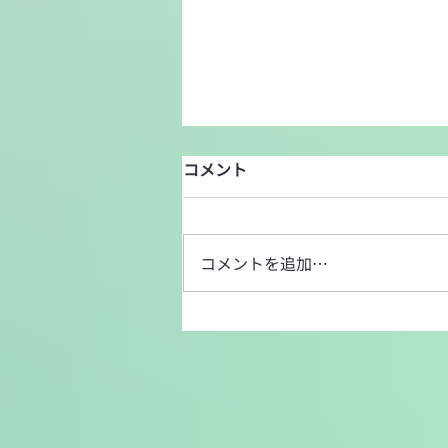
コメント
コメントを追加…
中央学院大学での出張講座を
実施致しました。