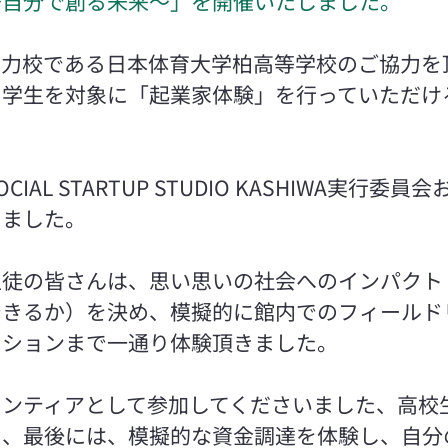
～自分で創る未来～」を開催いたしました。
協力校である日本体育大学柏高等学校のご協力を
中学生を対象に「起業家体験」を行っていただけ
IAL STARTUP STUDIO KASHIWA実行委
しました。
生徒の皆さんは、思い思いの社会へのインパクト
できるか）を決め、模擬的に館内でのフィールド
ーションまで一通り体験頂きました。
ランティアとして参加してくださいました、高校
ら、最後には、模擬的な資金調達を体験し、自分