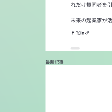
れだけ賛同者を
未来の起業家が
最新記事