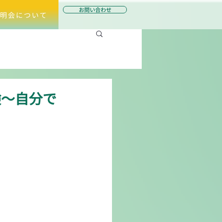
お問い合わせ
明会について
験～自分で