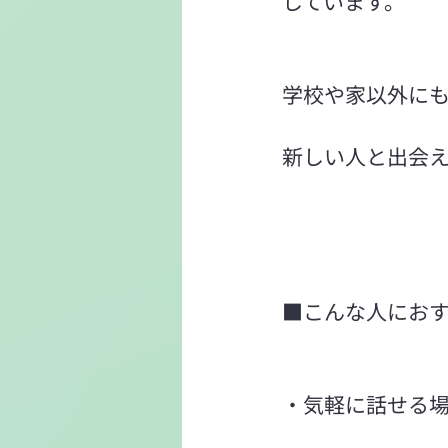
しています。
学校や家以外に
新しい人と出会
■こんな人にお
・気軽に話せる