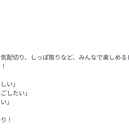
や気配切り、しっぽ取りなど、みんなで楽しめる
す！
ほしい」
過ごしたい」
たい」
たり！