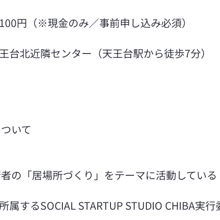
加費：100円（※現金のみ／事前申し込み必須）
所：天王台北近隣センター（天王台駅から徒歩7分）
について
若者の「居場所づくり」をテーマに活動している
属するSOCIAL STARTUP STUDIO CHIBA