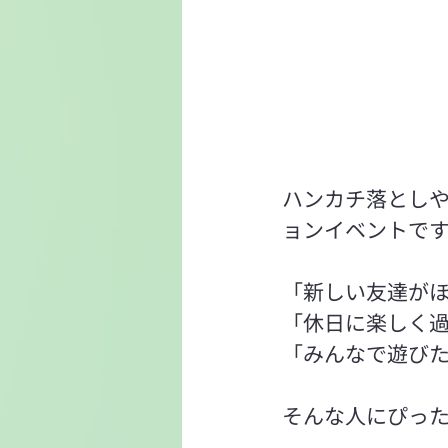
ハンカチ落とし
ョンイベントで
「新しい友達が
「休日に楽しく
「みんなで遊び
そんな人にぴっ