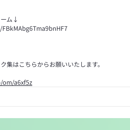
ォーム↓
gle/FBkMAbg6Tma9bnHF7
ンク集はこちらからお願いいたします。
jp/om/a6xf5z