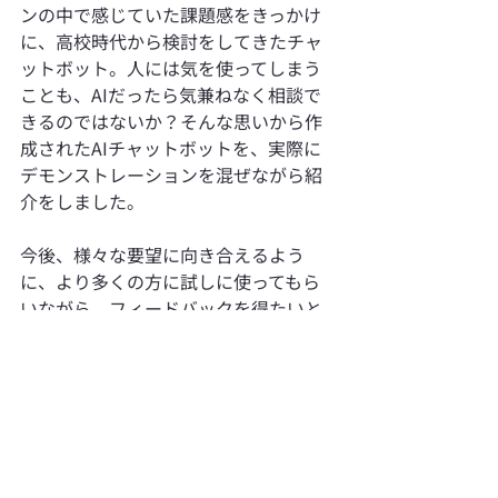
ンの中で感じていた課題感をきっかけ
に、高校時代から検討をしてきたチャ
ットボット。人には気を使ってしまう
ことも、AIだったら気兼ねなく相談で
きるのではないか？そんな思いから作
成されたAIチャットボットを、実際に
デモンストレーションを混ぜながら紹
介をしました。
今後、様々な要望に向き合えるよう
に、より多くの方に試しに使ってもら
いながら、フィードバックを得たいと
いう事で、会場ではモニターの募集も
行われました。
サービスの具現化に向けて、アップデ
ートをしていくことになります。
フィードバックと交流の時間