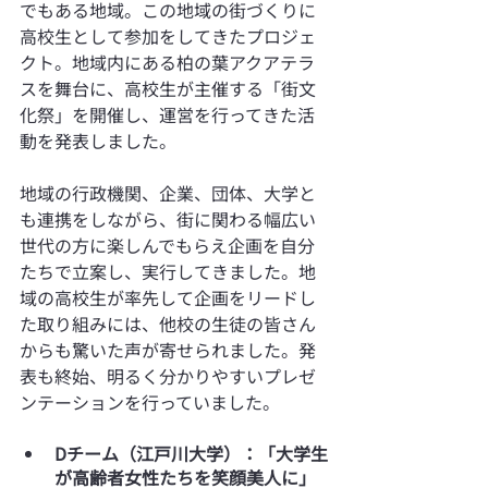
でもある地域。この地域の街づくりに
高校生として参加をしてきたプロジェ
クト。地域内にある柏の葉アクアテラ
スを舞台に、高校生が主催する「街文
化祭」を開催し、運営を行ってきた活
動を発表しました。
地域の行政機関、企業、団体、大学と
も連携をしながら、街に関わる幅広い
世代の方に楽しんでもらえ企画を自分
たちで立案し、実行してきました。地
域の高校生が率先して企画をリードし
た取り組みには、他校の生徒の皆さん
からも驚いた声が寄せられました。発
表も終始、明るく分かりやすいプレゼ
ンテーションを行っていました。
Dチーム（江戸川大学）：「大学生
が高齢者女性たちを笑顔美人に」