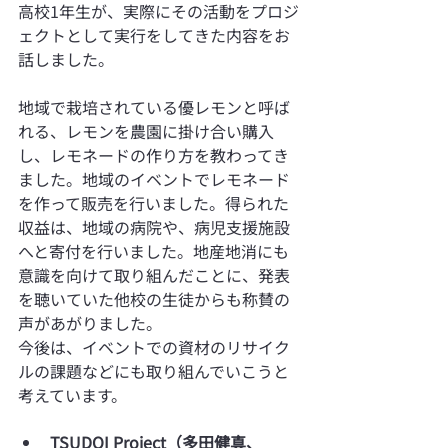
高校1年生が、実際にその活動をプロジ
ェクトとして実行をしてきた内容をお
話しました。
地域で栽培されている優レモンと呼ば
れる、レモンを農園に掛け合い購入
し、レモネードの作り方を教わってき
ました。地域のイベントでレモネード
を作って販売を行いました。得られた
収益は、地域の病院や、病児支援施設
へと寄付を行いました。地産地消にも
意識を向けて取り組んだことに、発表
を聴いていた他校の生徒からも称賛の
声があがりました。
今後は、イベントでの資材のリサイク
ルの課題などにも取り組んでいこうと
考えています。
TSUDOI Project（多田健真、