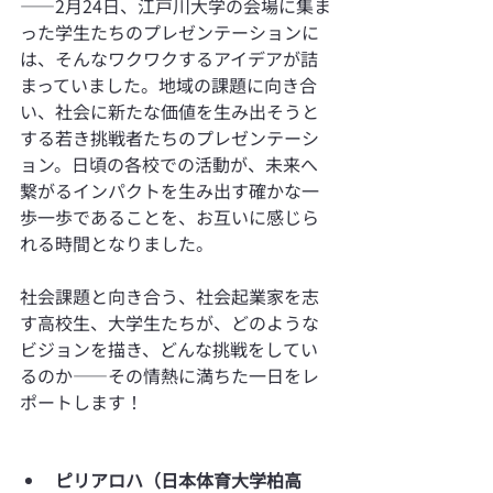
——2月24日、江戸川大学の会場に集ま
った学生たちのプレゼンテーションに
は、そんなワクワクするアイデアが詰
まっていました。地域の課題に向き合
い、社会に新たな価値を生み出そうと
する若き挑戦者たちのプレゼンテーシ
ョン。日頃の各校での活動が、未来へ
繋がるインパクトを生み出す確かな一
歩一歩であることを、お互いに感じら
れる時間となりました。
社会課題と向き合う、社会起業家を志
す高校生、大学生たちが、どのような
ビジョンを描き、どんな挑戦をしてい
るのか——その情熱に満ちた一日をレ
ポートします！
ピリアロハ（日本体育大学柏高