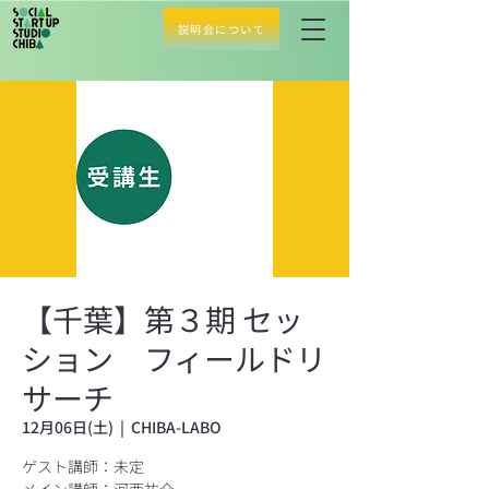
説明会について
【千葉】第３期 セッ
ション フィールドリ
サーチ
12月06日(土)
  |  
CHIBA-LABO
ゲスト講師：未定