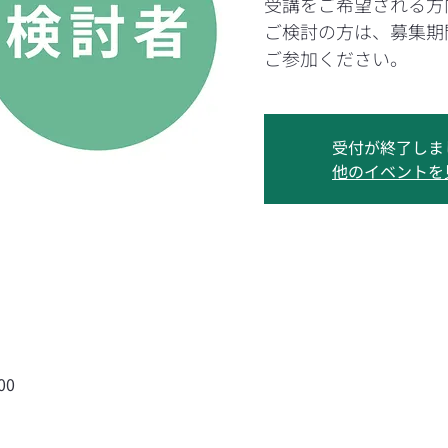
受講をご希望される方
ご検討の方は、募集期
ご参加ください。
受付が終了しま
他のイベントを
00