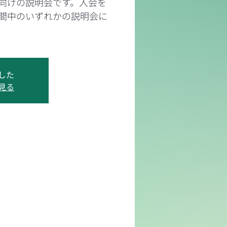
向けの説明会です。入会を
間中のいずれかの説明会に
した
見る